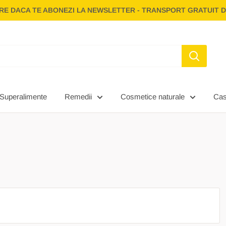
E DACA TE ABONEZI LA NEWSLETTER - TRANSPORT GRATUIT D
Superalimente
Remedii
Cosmetice naturale
Ca