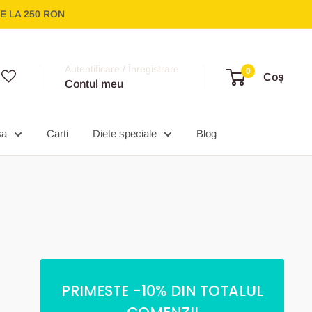
E LA 250 RON
Autentificare / Înregistrare
0
Coș
Contul meu
sa
Carti
Diete speciale
Blog
PRIMESTE -10% DIN TOTALUL