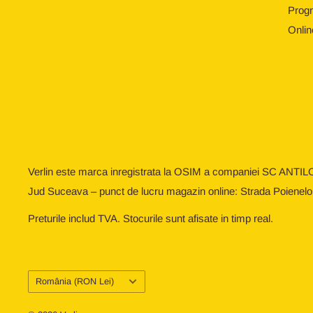
Progr
Onlin
Verlin este marca inregistrata la OSIM a companiei SC ANTIL
Jud Suceava – punct de lucru magazin online: Strada Poienelo
Preturile includ TVA. Stocurile sunt afisate in timp real.
Țară/regiune
România (RON Lei)