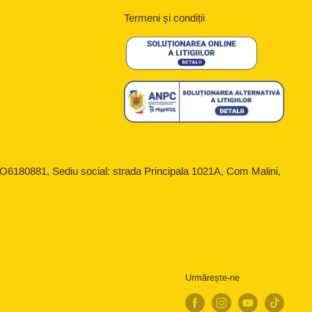
Termeni și condiții
6180881, Sediu social: strada Principala 1021A, Com Malini,
Urmărește-ne