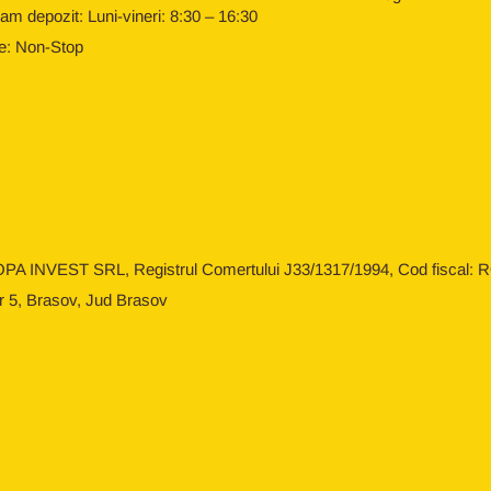
am depozit: Luni-vineri: 8:30 – 16:30
e: Non-Stop
OPA INVEST SRL, Registrul Comertului J33/1317/1994, Cod fiscal: RO
r 5, Brasov, Jud Brasov