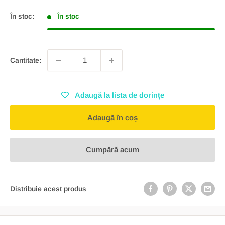
redus
În stoc:
În stoc
Cantitate:
Adaugă la lista de dorințe
Adaugă în coș
Cumpără acum
Distribuie acest produs