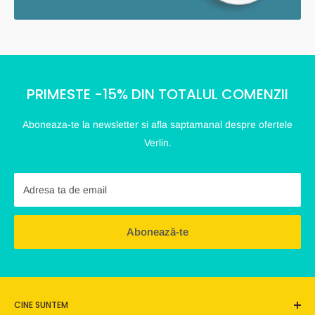
PRIMESTE -15% DIN TOTALUL COMENZII
Aboneaza-te la newsletter si afla saptamanal despre ofertele
Verlin.
Adresa ta de email
Abonează-te
CINE SUNTEM