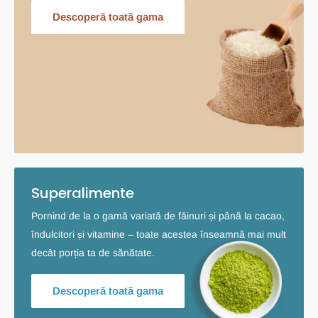
Descoperă toată gama
Superalimente
Pornind de la o gamă variată de făinuri și până la cacao,
îndulcitori și vitamine – toate acestea înseamnă mai mult
decât porția ta de sănătate.
Descoperă toată gama