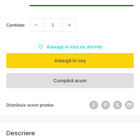
Cantitate:
Adaugă la lista de dorințe
Adaugă în coș
Cumpără acum
Distribuie acest produs
Descriere