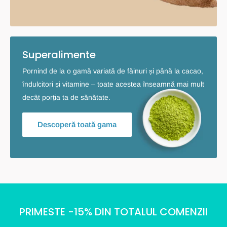
Superalimente
Pornind de la o gamă variată de făinuri și până la cacao,
îndulcitori și vitamine – toate acestea înseamnă mai mult
decât porția ta de sănătate.
Descoperă toată gama
PRIMESTE -15% DIN TOTALUL COMENZII