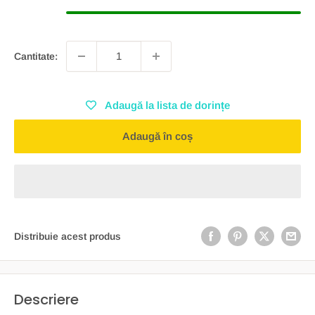
Cantitate:
Adaugă la lista de dorințe
Adaugă în coș
Distribuie acest produs
Descriere