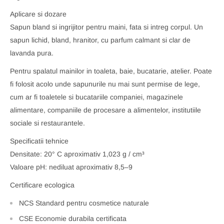
Aplicare si dozare
Sapun bland si ingrijitor pentru maini, fata si intreg corpul. Un
sapun lichid, bland, hranitor, cu parfum calmant si clar de
lavanda pura.
Pentru spalatul mainilor in toaleta, baie, bucatarie, atelier. Poate
fi folosit acolo unde sapunurile nu mai sunt permise de lege,
cum ar fi toaletele si bucatariile companiei, magazinele
alimentare, companiile de procesare a alimentelor, institutiile
sociale si restaurantele.
Specificatii tehnice
Densitate: 20° C aproximativ 1,023 g / cm³
Valoare pH: nediluat aproximativ 8,5–9
Certificare ecologica
NCS Standard pentru cosmetice naturale
CSE Economie durabila certificata