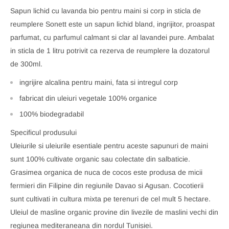
Sapun lichid cu lavanda bio pentru maini si corp in sticla de
reumplere Sonett este un sapun lichid bland, ingrijitor, proaspat
parfumat, cu parfumul calmant si clar al lavandei pure. Ambalat
in sticla de 1 litru potrivit ca rezerva de reumplere la dozatorul
de 300ml.
ingrijire alcalina pentru maini, fata si intregul corp
fabricat din uleiuri vegetale 100% organice
100% biodegradabil
Specificul produsului
Uleiurile si uleiurile esentiale pentru aceste sapunuri de maini
sunt 100% cultivate organic sau colectate din salbaticie.
Grasimea organica de nuca de cocos este produsa de micii
fermieri din Filipine din regiunile Davao si Agusan. Cocotierii
sunt cultivati in cultura mixta pe terenuri de cel mult 5 hectare.
Uleiul de masline organic provine din livezile de maslini vechi din
regiunea mediteraneana din nordul Tunisiei.