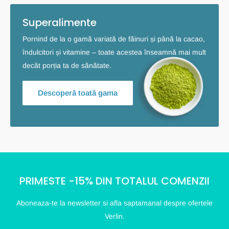
Superalimente
Pornind de la o gamă variată de făinuri și până la cacao,
îndulcitori și vitamine – toate acestea înseamnă mai mult
decât porția ta de sănătate.
Descoperă toată gama
PRIMESTE -15% DIN TOTALUL COMENZII
Aboneaza-te la newsletter si afla saptamanal despre ofertele
Verlin.