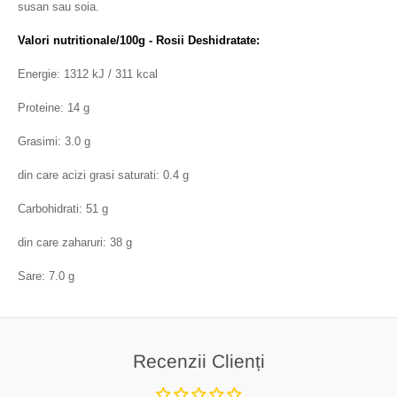
susan sau soia.
Valori nutritionale/100g - Rosii Deshidratate:
Energie: 1312 kJ / 311 kcal
Proteine: 14 g
Grasimi: 3.0 g
din care acizi grasi saturati: 0.4 g
Carbohidrati: 51 g
din care zaharuri: 38 g
Sare: 7.0 g
Recenzii Clienți