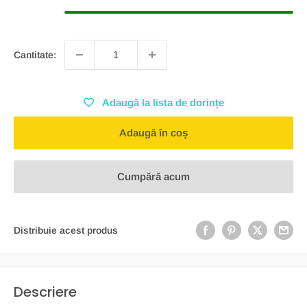
Cantitate:
Adaugă la lista de dorințe
Adaugă în coș
Cumpără acum
Distribuie acest produs
Descriere