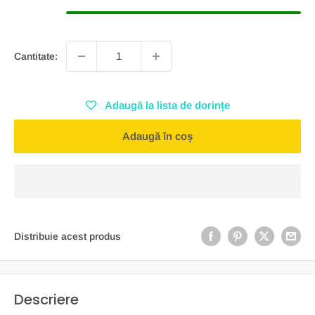
Cantitate:
Adaugă la lista de dorințe
Adaugă în coș
Distribuie acest produs
Descriere