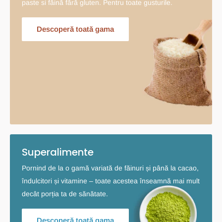
paste si făină fără gluten. Pentru toate gusturile.
Descoperă toată gama
Superalimente
Pornind de la o gamă variată de făinuri și până la cacao,
îndulcitori și vitamine – toate acestea înseamnă mai mult
decât porția ta de sănătate.
Descoperă toată gama