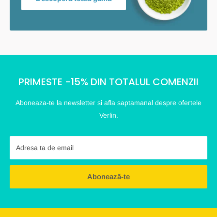
PRIMESTE -15% DIN TOTALUL COMENZII
Aboneaza-te la newsletter si afla saptamanal despre ofertele
Verlin.
Adresa ta de email
Abonează-te