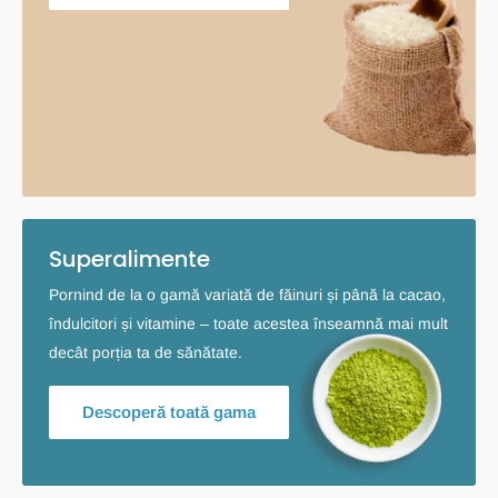
Superalimente
Pornind de la o gamă variată de făinuri și până la cacao,
îndulcitori și vitamine – toate acestea înseamnă mai mult
decât porția ta de sănătate.
Descoperă toată gama