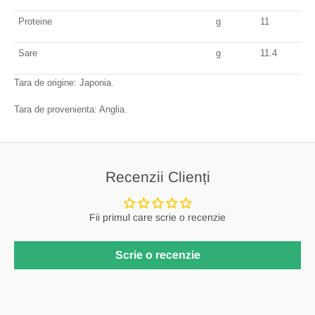
Proteine
g
11
Sare
g
11.4
Tara de origine: Japonia.
Tara de provenienta: Anglia.
Recenzii Clienți
Fii primul care scrie o recenzie
Scrie o recenzie