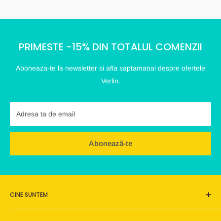
PRIMESTE -15% DIN TOTALUL COMENZII
Aboneaza-te la newsletter si afla saptamanal despre ofertele
Verlin.
Adresa ta de email
Abonează-te
CINE SUNTEM
Verlin este o afacere de familie, este un loc pe care ne dorim