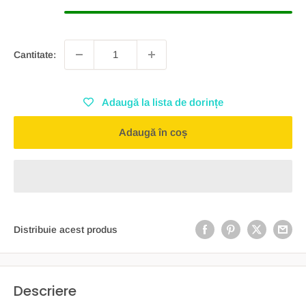
Cantitate:
Adaugă la lista de dorințe
Adaugă în coș
Distribuie acest produs
Descriere