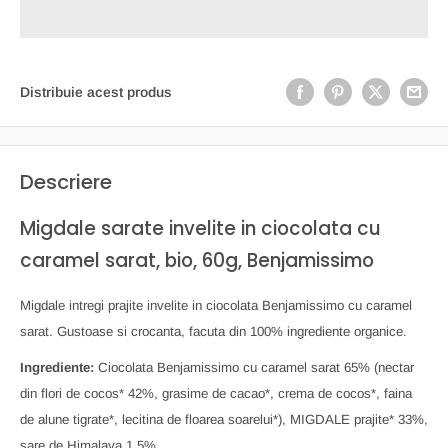
Distribuie acest produs
Descriere
Migdale sarate invelite in ciocolata cu
caramel sarat, bio, 60g, Benjamissimo
Migdale intregi prajite invelite in ciocolata Benjamissimo cu caramel
sarat. Gustoase si crocanta, facuta din 100% ingrediente organice.
Ingrediente:
Ciocolata Benjamissimo cu caramel sarat 65%
(nectar
din flori de cocos* 42%, grasime de cacao*, crema de cocos*, faina
de alune tigrate*, lecitina de floarea soarelui*), MIGDALE prajite* 33%,
sare de Himalaya 1,5%.