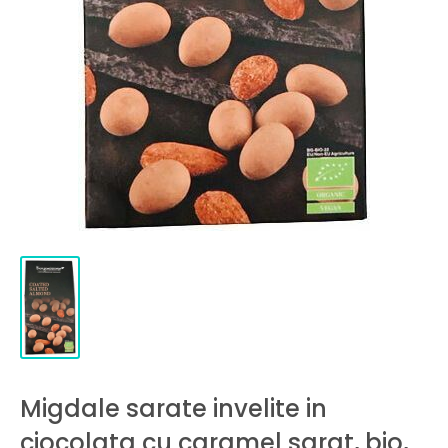
Migdale sarate invelite in
ciocolata cu caramel sarat, bio,