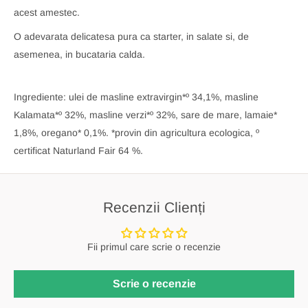
acest amestec.
O adevarata delicatesa pura ca starter, in salate si, de
asemenea, in bucataria calda.
Ingrediente: ulei de masline extravirgin*º 34,1%, masline
Kalamata*º 32%, masline verzi*º 32%, sare de mare, lamaie*
1,8%, oregano* 0,1%. *provin din agricultura ecologica, º
certificat Naturland Fair 64 %.
Recenzii Clienți
Fii primul care scrie o recenzie
Scrie o recenzie