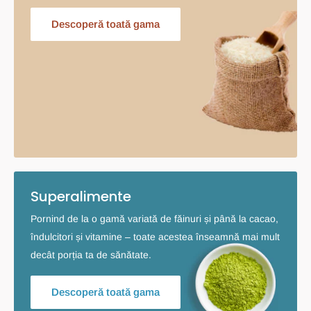
Descoperă toată gama
Superalimente
Pornind de la o gamă variată de făinuri și până la cacao,
îndulcitori și vitamine – toate acestea înseamnă mai mult
decât porția ta de sănătate.
Descoperă toată gama