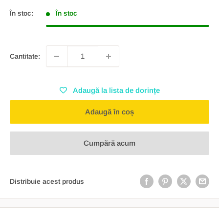
În stoc:
În stoc
Cantitate:
Adaugă la lista de dorințe
Adaugă în coș
Cumpără acum
Distribuie acest produs