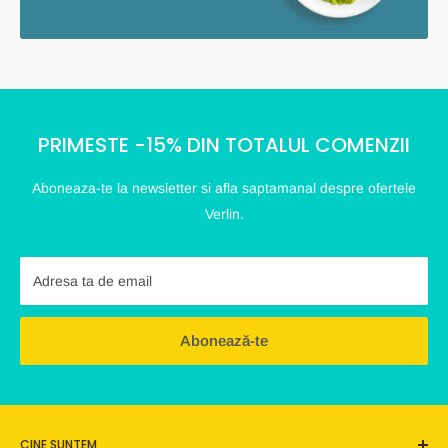
PRIMESTE -15% DIN TOTALUL COMENZII
Aboneaza-te la newsletter si afla saptamanal despre ofertele
Verlin.
Adresa ta de email
Abonează-te
CINE SUNTEM