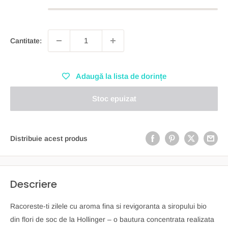
Cantitate:
Adaugă la lista de dorințe
Stoc epuizat
Distribuie acest produs
Descriere
Racoreste-ti zilele cu aroma fina si revigoranta a siropului bio
din flori de soc de la Hollinger – o bautura concentrata realizata