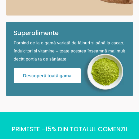
Superalimente
Pornind de la o gamă variată de făinuri și până la cacao,
îndulcitori și vitamine – toate acestea înseamnă mai mult
decât porția ta de sănătate.
Descoperă toată gama
PRIMESTE -15% DIN TOTALUL COMENZII