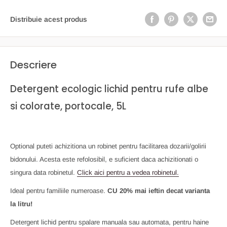
Distribuie acest produs
Descriere
Detergent ecologic lichid pentru rufe albe
si colorate, portocale, 5L
Optional puteti achizitiona un robinet pentru facilitarea dozarii/golirii
bidonului. Acesta este refolosibil, e suficient daca achizitionati o
singura data robinetul.
Click aici pentru a vedea robinetul.
Ideal pentru familiile numeroase.
CU 20% mai ieftin decat varianta
la litru!
Detergent lichid pentru spalare manuala sau automata, pentru haine