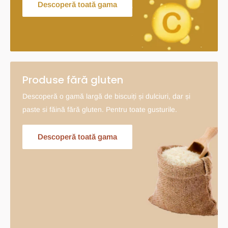
Descoperă toată gama
Produse fără gluten
Descoperă o gamă largă de biscuiți și dulciuri, dar și
paste si făină fără gluten. Pentru toate gusturile.
Descoperă toată gama