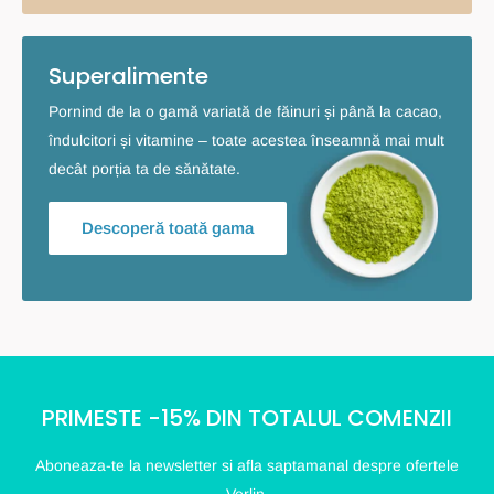
Superalimente
Pornind de la o gamă variată de făinuri și până la cacao,
îndulcitori și vitamine – toate acestea înseamnă mai mult
decât porția ta de sănătate.
Descoperă toată gama
PRIMESTE -15% DIN TOTALUL COMENZII
Aboneaza-te la newsletter si afla saptamanal despre ofertele