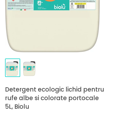
Detergent ecologic lichid pentru
rufe albe si colorate portocale
5L, Biolu