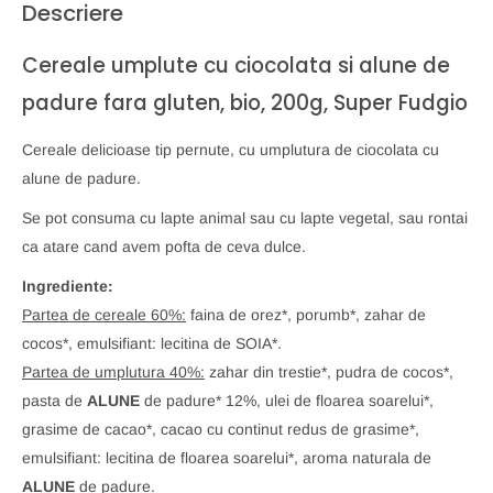
Descriere
Cereale umplute cu ciocolata si alune de
padure fara gluten, bio, 200g, Super Fudgio
Cereale delicioase tip pernute, cu umplutura de ciocolata cu
alune de padure.
Se pot consuma cu lapte animal sau cu lapte vegetal, sau rontai
ca atare cand avem pofta de ceva dulce.
Ingrediente:
Partea de cereale 60%:
faina de orez*, porumb*, zahar de
cocos*, emulsifiant: lecitina de SOIA*.
Partea de umplutura 40%:
zahar din trestie*, pudra de cocos*,
pasta de
ALUNE
de padure* 12%, ulei de floarea soarelui*,
grasime de cacao*, cacao cu continut redus de grasime*,
emulsifiant: lecitina de floarea soarelui*, aroma naturala de
ALUNE
de padure.