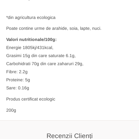
*din agricultura ecologica
Poate contine urme de arahide, soia, lapte, nuci.
Valori nutritionale/100g:
Energie 1805kj/431kcal,
Grasimi 15g din care saturate 6.1g,
Carbohidrati 70g din care zaharuri 29g,
Fibre: 2.2g
Proteine: 5g
Sare: 0.16g
Produs certificat ecologic
200g
Recenzii Clienți