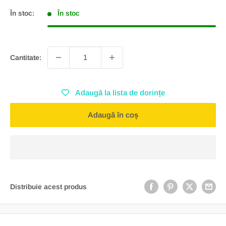
În stoc:
În stoc
Cantitate:
Adaugă la lista de dorințe
Adaugă în coș
Distribuie acest produs