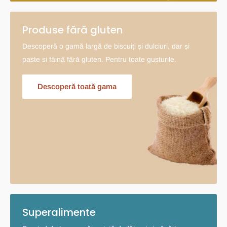
Produse fără gluten
Descoperă o gamă largă de biscuiți și dulciuri, dar și
paste si făină fără gluten. Pentru toate gusturile.
Descoperă toată gama
Superalimente