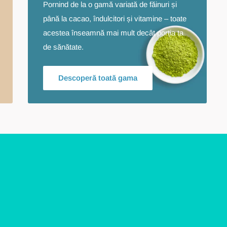
Pornind de la o gamă variată de făinuri și
până la cacao, îndulcitori și vitamine – toate
acestea înseamnă mai mult decât porția ta
de sănătate.
Descoperă toată gama