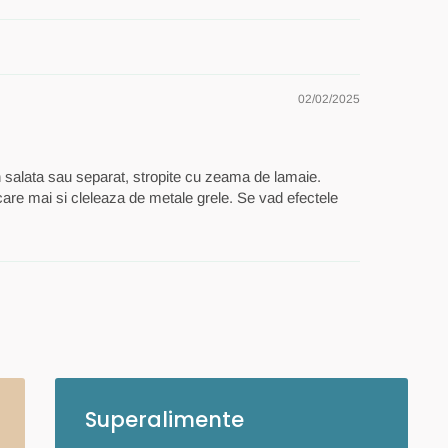
02/02/2025
 salata sau separat, stropite cu zeama de lamaie.
 care mai si cleleaza de metale grele. Se vad efectele
Superalimente