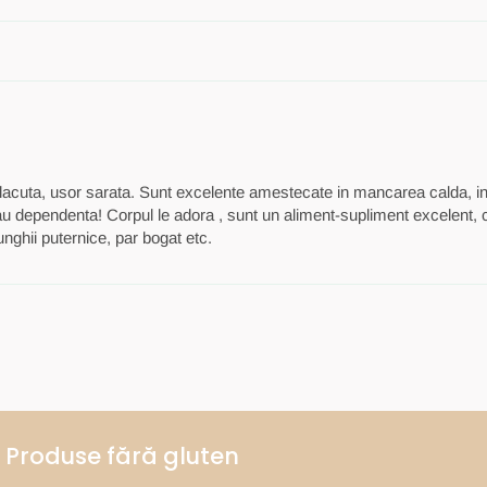
lacuta, usor sarata. Sunt excelente amestecate in mancarea calda, in
 dau dependenta! Corpul le adora , sunt un aliment-supliment excelent,
unghii puternice, par bogat etc.
Produse fără gluten