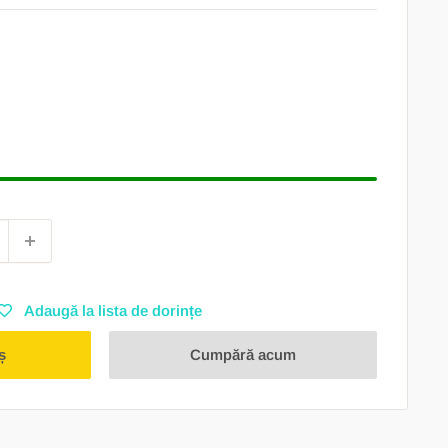
Adaugă la lista de dorințe
ș
Cumpără acum