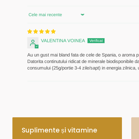
Sort by
VALENTINA VOINEA
Au un gust mai bland fata de cele de Spania, o aroma p
Datorita continutului ridicat de minerale biodisponibile
consumului (25g/portie 3-4 zile/sapt) in energia zilnica, 
Suplimente și vitamine