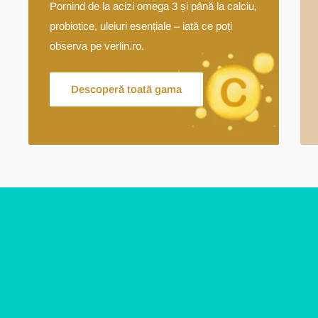
Pornind de la acizi omega 3 și până la calciu,
probiotice, uleiuri esențiale – iată ce poți
observa pe verlin.ro.
Descoperă toată gama